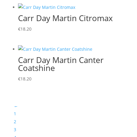
Carr Day Martin Citromax
€
18.20
Carr Day Martin Canter
Coatshine
€
18.20
←
1
2
3