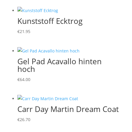
Kunststoff Ecktrog
€
21.95
Gel Pad Acavallo hinten
hoch
€
64.00
Carr Day Martin Dream Coat
€
26.70