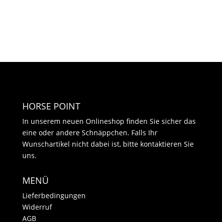
war:
ist:
€23.00
€15.00.
HORSE POINT
In unserem neuen Onlineshop finden Sie sicher das
eine oder andere Schnäppchen. Falls Ihr
Wunschartikel nicht dabei ist, bitte kontaktieren Sie
uns.
MENÜ
Lieferbedingungen
Widerruf
AGB