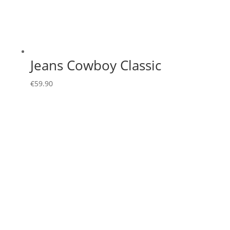
Jeans Cowboy Classic
€
59.90