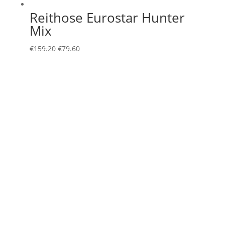
Reithose Eurostar Hunter
Mix
Ursprünglicher
Aktueller
€
159.20
€
79.60
Preis
Preis
war:
ist:
€159.20
€79.60.