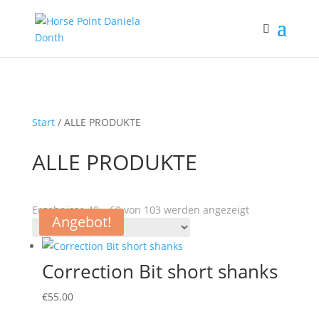
Start
/ ALLE PRODUKTE
ALLE PRODUKTE
Ergebnisse 49 – 60 von 103 werden angezeigt
Angebot!
Correction Bit short shanks
€
55.00