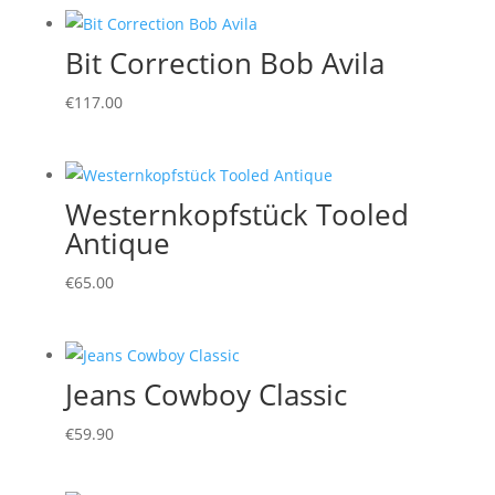
Bit Correction Bob Avila
€
117.00
Westernkopfstück Tooled
Antique
€
65.00
Jeans Cowboy Classic
€
59.90