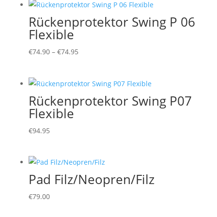
Rückenprotektor Swing P 06
Flexible
Preisspanne:
€
74.90
–
€
74.95
€74.90
bis
€74.95
Rückenprotektor Swing P07
Flexible
€
94.95
Pad Filz/Neopren/Filz
€
79.00