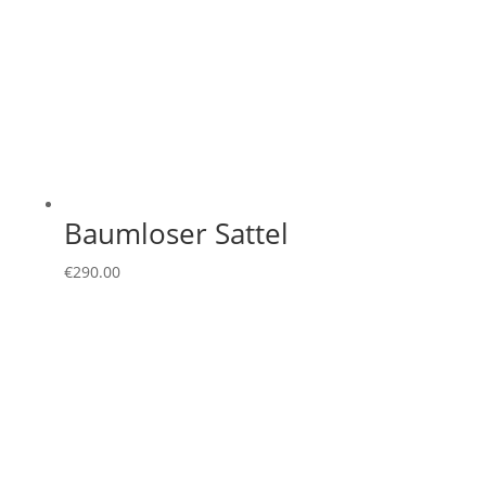
Baumloser Sattel
€
290.00