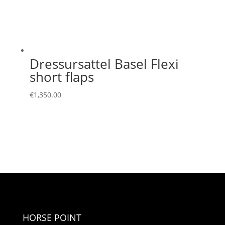
Dressursattel Basel Flexi
short flaps
€
1,350.00
HORSE POINT