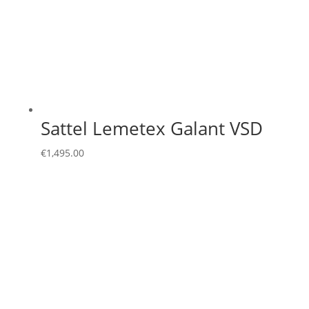
Sattel Lemetex Galant VSD
€
1,495.00