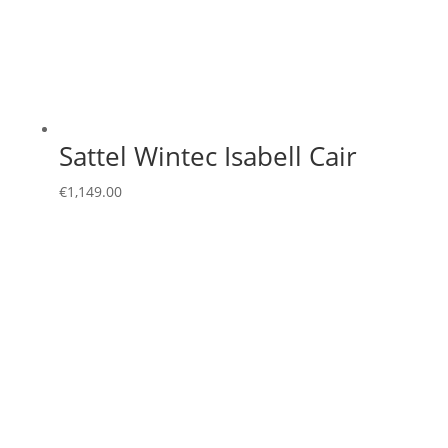
Sattel Wintec Isabell Cair
€
1,149.00