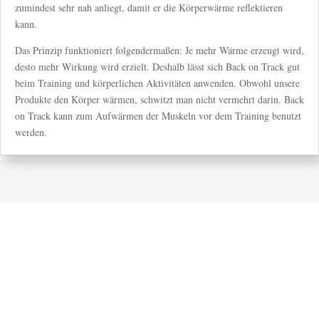
zumindest sehr nah anliegt, damit er die Körperwärme reflektieren
kann.
Das Prinzip funktioniert folgendermaßen: Je mehr Wärme erzeugt wird,
desto mehr Wirkung wird erzielt. Deshalb lässt sich Back on Track gut
beim Training und körperlichen Aktivitäten anwenden. Obwohl unsere
Produkte den Körper wärmen, schwitzt man nicht vermehrt darin. Back
on Track kann zum Aufwärmen der Muskeln vor dem Training benutzt
werden.
HORSE POINT
In unserem neuen Onlineshop finden Sie sicher das
eine oder andere Schnäppchen. Falls Ihr