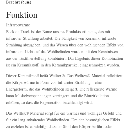
Beschreibung
Menge
Funktion
Infrarotwärme
Back on Track ist der Name unseres Produktsortiments, das mit
infraroter Strahlung arbeitet. Die Fähigkeit von Keramik, infrarote
Strahlung abzugeben, und das Wissen über den wohltuenden Effekt von
infrarotem Licht auf das Wohlbefinden wurden mit den Kenntnissen
aus der Textilherstellung kombiniert. Das Ergebnis dieser Kombination
ist ein Keramikstoff, in den Keramikpartikel eingeschmolzen wurden.
Dieser Keramikstoff heißt Welltex®. Das Welltex®-Material reflektiert
die Körperwärme in Form von infraroter Strahlung – eine
Energieform, die das Wohlbefinden steigert. Die reflektierte Wärme
kann Muskelverspannungen verringern und die Blutzirkulation
erhöhen, so dass die Regeneration beschleunigt wird.
Das Welltex® Material sorgt für ein warmes und wohliges Gefühl und
für ein lang anhaltendes Wohlbefinden. Um den bestmöglichen Effekt
zu erzielen ist es wichtig, dass der Stoff den Körper berührt oder